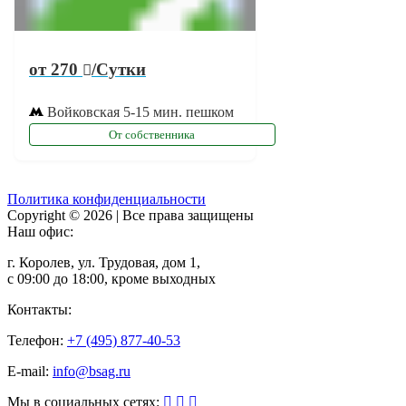
от 270
/Сутки
Войковская
5-15 мин. пешком
От собственника
Политика конфиденциальности
Copyright © 2026 | Все права защищены
Наш офис:
г. Королев, ул. Трудовая, дом 1,
с 09:00 до 18:00, кроме выходных
Контакты:
Телефон:
+7 (495) 877-40-53
E-mail:
info@bsag.ru
Мы в социальных сетях: