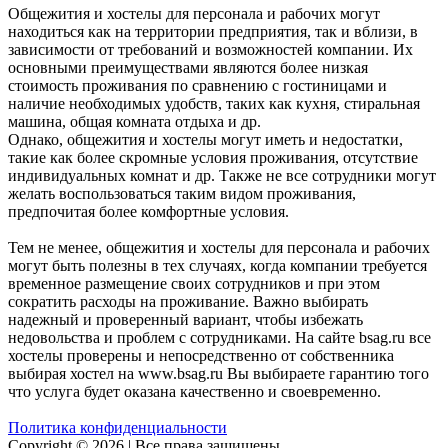
Общежития и хостелы для персонала и рабочих могут
находиться как на территории предприятия, так и вблизи, в
зависимости от требований и возможностей компании. Их
основными преимуществами являются более низкая
стоимость проживания по сравнению с гостиницами и
наличие необходимых удобств, таких как кухня, стиральная
машина, общая комната отдыха и др.
Однако, общежития и хостелы могут иметь и недостатки,
такие как более скромные условия проживания, отсутствие
индивидуальных комнат и др. Также не все сотрудники могут
желать воспользоваться таким видом проживания,
предпочитая более комфортные условия.
Тем не менее, общежития и хостелы для персонала и рабочих
могут быть полезны в тех случаях, когда компании требуется
временное размещение своих сотрудников и при этом
сократить расходы на проживание. Важно выбирать
надежный и проверенный вариант, чтобы избежать
недовольства и проблем с сотрудниками. На сайте bsag.ru все
хостелы проверены и непосредственно от собственника
выбирая хостел на www.bsag.ru Вы выбираете гарантию того
что услуга будет оказана качественно и своевременно.
Политика конфиденциальности
Copyright © 2026 | Все права защищены