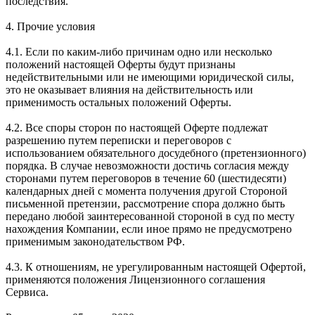
последствия.
4. Прочие условия
4.1. Если по каким-либо причинам одно или несколько
положений настоящей Оферты будут признаны
недействительными или не имеющими юридической силы,
это не оказывает влияния на действительность или
применимость остальных положений Оферты.
4.2. Все споры сторон по настоящей Оферте подлежат
разрешению путем переписки и переговоров с
использованием обязательного досудебного (претензионного)
порядка. В случае невозможности достичь согласия между
сторонами путем переговоров в течение 60 (шестидесяти)
календарных дней с момента получения другой Стороной
письменной претензии, рассмотрение спора должно быть
передано любой заинтересованной стороной в суд по месту
нахождения Компании, если иное прямо не предусмотрено
применимым законодательством РФ.
4.3. К отношениям, не урегулированным настоящей Офертой,
применяются положения Лицензионного соглашения
Сервиса.