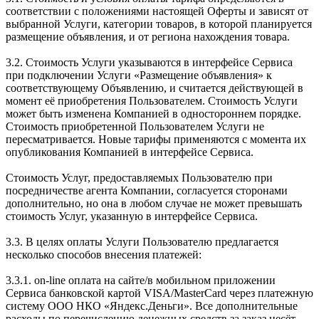
соответствии с положениями настоящей Оферты и зависят от
выбранной Услуги, категории товаров, в которой планируется
размещение объявления, и от региона нахождения товара.
3.2. Стоимость Услуги указываются в интерфейсе Сервиса
при подключении Услуги «Размещение объявления» к
соответствующему Объявлению, и считается действующей в
момент её приобретения Пользователем. Стоимость Услуги
может быть изменена Компанией в одностороннем порядке.
Стоимость приобретенной Пользователем Услуги не
пересматривается. Новые тарифы применяются с момента их
опубликования Компанией в интерфейсе Сервиса.
Стоимость Услуг, предоставляемых Пользователю при
посредничестве агента Компании, согласуется сторонами
дополнительно, но она в любом случае не может превышать
стоимость Услуг, указанную в интерфейсе Сервиса.
3.3. В целях оплаты Услуги Пользователю предлагается
несколько способов внесения платежей:
3.3.1. on-line оплата на сайте/в мобильном приложении
Сервиса банковской картой VISA/MasterCard через платежную
систему ООО НКО «Яндекс.Деньги». Все дополнительные
расходы по перечислению денежных средств за заказ несёт