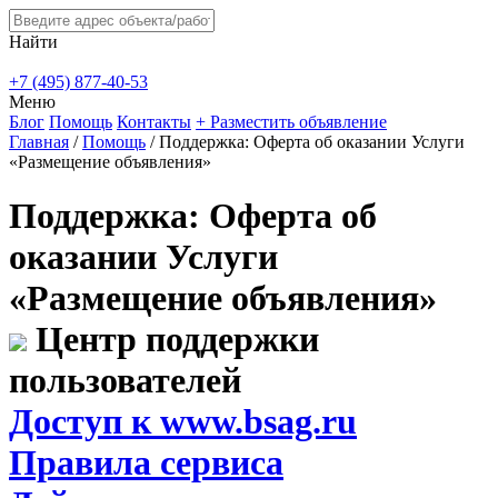
Найти
+7 (495) 877-40-53
Меню
Блог
Помощь
Контакты
+ Разместить объявление
Главная
/
Помощь
/
Поддержка: Оферта об оказании Услуги
«Размещение объявления»
Поддержка: Оферта об
оказании Услуги
«Размещение объявления»
Центр поддержки
пользователей
Доступ к www.bsag.ru
Правила сервиса