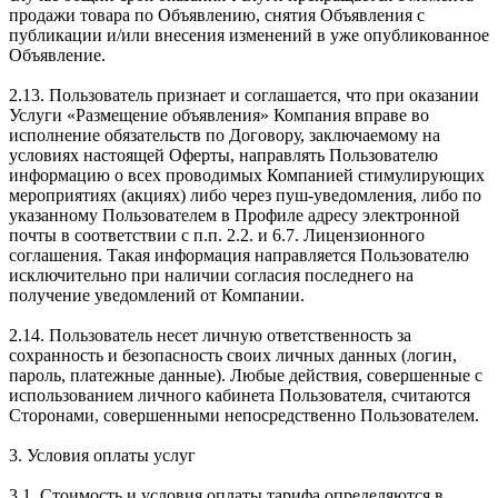
продажи товара по Объявлению, снятия Объявления с
публикации и/или внесения изменений в уже опубликованное
Объявление.
2.13. Пользователь признает и соглашается, что при оказании
Услуги «Размещение объявления» Компания вправе во
исполнение обязательств по Договору, заключаемому на
условиях настоящей Оферты, направлять Пользователю
информацию о всех проводимых Компанией стимулирующих
мероприятиях (акциях) либо через пуш-уведомления, либо по
указанному Пользователем в Профиле адресу электронной
почты в соответствии с п.п. 2.2. и 6.7. Лицензионного
соглашения. Такая информация направляется Пользователю
исключительно при наличии согласия последнего на
получение уведомлений от Компании.
2.14. Пользователь несет личную ответственность за
сохранность и безопасность своих личных данных (логин,
пароль, платежные данные). Любые действия, совершенные с
использованием личного кабинета Пользователя, считаются
Сторонами, совершенными непосредственно Пользователем.
3. Условия оплаты услуг
3.1. Стоимость и условия оплаты тарифа определяются в