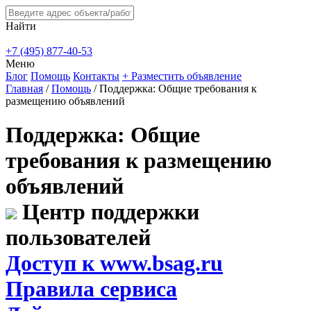
Найти
+7 (495) 877-40-53
Меню
Блог
Помощь
Контакты
+ Разместить объявление
Главная
/
Помощь
/
Поддержка: Общие требования к
размещению объявлений
Поддержка: Общие
требования к размещению
объявлений
Центр поддержки
пользователей
Доступ к www.bsag.ru
Правила сервиса